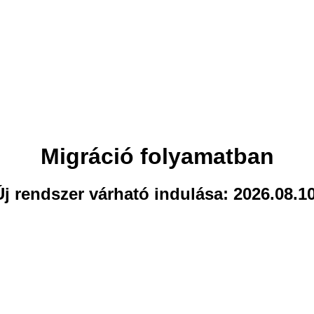
Migráció folyamatban
Új rendszer várható indulása: 2026.08.10